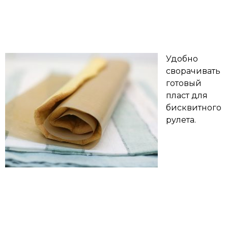
Удобно
сворачивать
готовый
пласт для
бисквитного
рулета.