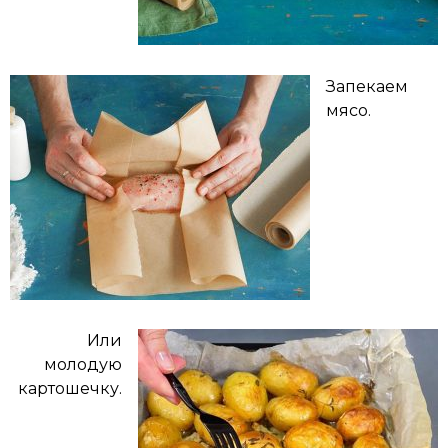
Запекаем
мясо.
Или
молодую
картошечку.