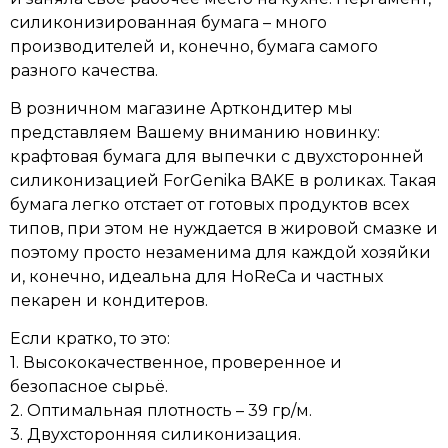
силиконизированная бумага – много
производителей и, конечно, бумага самого
разного качества.
В розничном магазине Арткондитер мы
представляем Вашему вниманию новинку:
крафтовая бумага для выпечки с двухсторонней
силиконизацией ForGenika BAKE в роликах. Такая
бумага легко отстает от готовых продуктов всех
типов, при этом не нуждается в жировой смазке и
поэтому просто незаменима для каждой хозяйки
и, конечно, идеальна для HoReCa и частных
пекарен и кондитеров.
Если кратко, то это:
1. Высококачественное, проверенное и
безопасное сырьё.
2. Оптимальная плотность – 39 гр/м.
3. Двухсторонняя силиконизация.