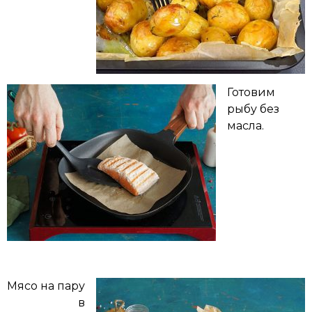
Готовим
рыбу без
масла.
Мясо на пару
в