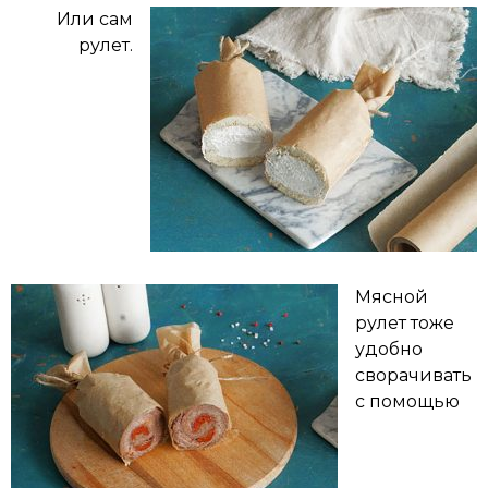
Или сам
рулет.
Мясной
рулет тоже
удобно
сворачивать
с помощью