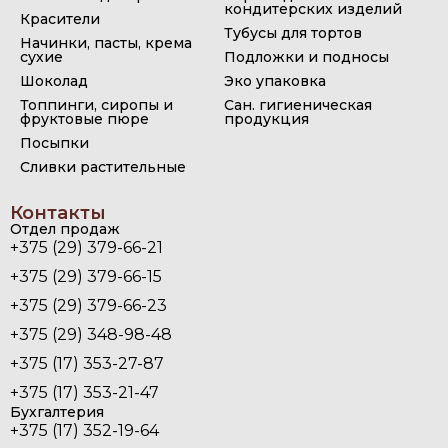
кондитерских изделий
Красители
Тубусы для тортов
Начинки, пасты, крема
сухие
Подложки и подносы
Шоколад
Эко упаковка
Топпинги, сиропы и
Сан. гигиеническая
фруктовые пюре
продукция
Посыпки
Сливки растительные
Контакты
Отдел продаж
+375 (29) 379-66-21
+375 (29) 379-66-15
+375 (29) 379-66-23
+375 (29) 348-98-48
+375 (17) 353-27-87
+375 (17) 353-21-47
Бухгалтерия
+375 (17) 352-19-64