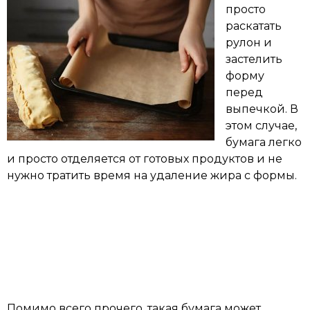
просто
раскатать
рулон и
застелить
форму
перед
выпечкой. В
этом случае,
бумага легко
и просто отделяется от готовых продуктов и не
нужно тратить время на удаление жира с формы.
Помимо всего прочего, такая бумага может