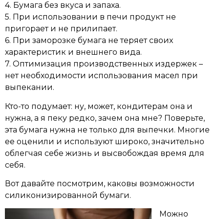
4. Бумага без вкуса и запаха.
5. При использовании в печи продукт не
пригорает и не прилипает.
6. При заморозке бумага не теряет своих
характеристик и внешнего вида.
7. Оптимизация производственных издержек –
нет необходимости использования масел при
выпекании.
Кто-то подумает: ну, может, кондитерам она и
нужна, а я пеку редко, зачем она мне? Поверьте,
эта бумага нужна не только для выпечки. Многие
ее оценили и используют широко, значительно
облегчая себе жизнь и высвобождая время для
себя.
Вот давайте посмотрим, каковы возможности
силиконизированной бумаги.
Можно