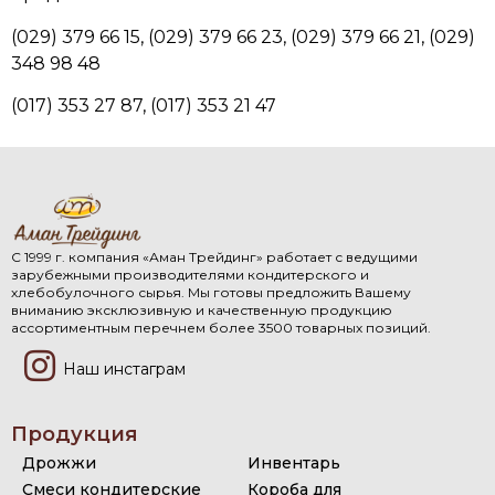
(029) 379 66 15, (029) 379 66 23, (029) 379 66 21, (029)
348 98 48
(017) 353 27 87, (017) 353 21 47
С 1999 г. компания «Аман Трейдинг» работает с ведущими
зарубежными производителями кондитерского и
хлебобулочного сырья. Мы готовы предложить Вашему
вниманию эксклюзивную и качественную продукцию
ассортиментным перечнем более 3500 товарных позиций.
Наш инстаграм
Продукция
Дрожжи
Инвентарь
Смеси кондитерские
Короба для