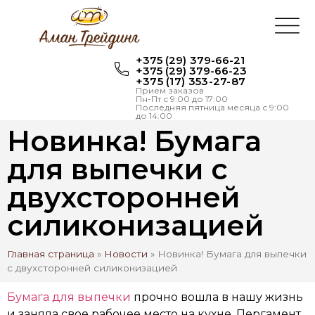
+375 (29) 379-66-21
+375 (29) 379-66-23
+375 (17) 353-27-87
Прием заказов
Пн-Пт с 9:00 до 17:00
Последняя пятница месяца с 9:00
до 14:00
Новинка! Бумага
для выпечки с
двухсторонней
силиконизацией
Главная страница
»
Новости
»
Новинка! Бумага для выпечки
с двухсторонней силиконизацией
Бумага для выпечки
прочно вошла в нашу жизнь
и заняла свое рабочее место на кухне. Пергамент,