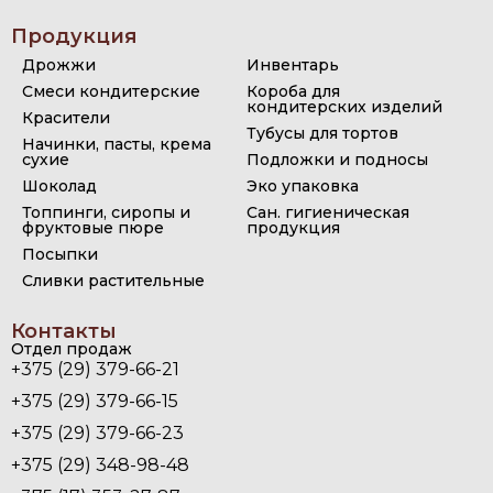
Продукция
Дрожжи
Инвентарь
Смеси кондитерские
Короба для
кондитерских изделий
Красители
Тубусы для тортов
Начинки, пасты, крема
сухие
Подложки и подносы
Шоколад
Эко упаковка
Топпинги, сиропы и
Сан. гигиеническая
фруктовые пюре
продукция
Посыпки
Сливки растительные
Контакты
Отдел продаж
+375 (29) 379-66-21
+375 (29) 379-66-15
+375 (29) 379-66-23
+375 (29) 348-98-48