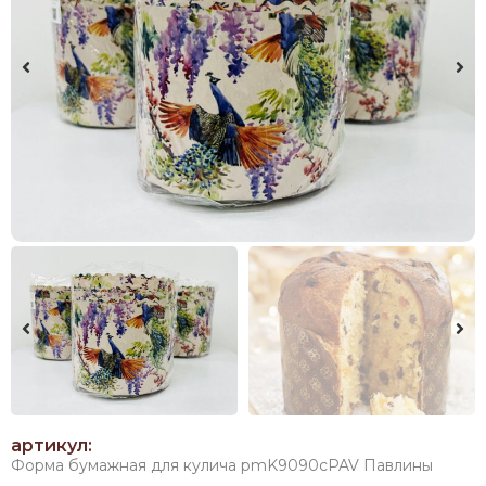
артикул:
Форма бумажная для кулича pmK9090cPAV Павлины