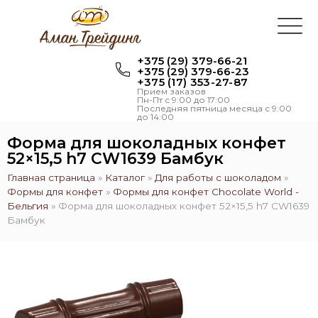
+375 (29) 379-66-21
+375 (29) 379-66-23
+375 (17) 353-27-87
Прием заказов
Пн-Пт с 9:00 до 17:00
Последняя пятница месяца с 9:00
до 14:00
Форма для шоколадных конфет
52×15,5 h7 CW1639 Бамбук
Главная страница
»
Каталог
»
Для работы с шоколадом
»
Формы для конфет
»
Формы для конфет Chocolate World -
Бельгия
»
Форма для шоколадных конфет 52×15,5 h7 CW1639
Бамбук