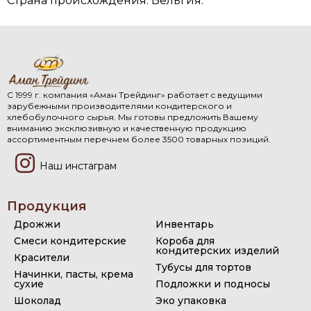
Страна происхождения: Бельгия.
С 1999 г. компания «Аман Трейдинг» работает с ведущими
зарубежными производителями кондитерского и
хлебобулочного сырья. Мы готовы предложить Вашему
вниманию эксклюзивную и качественную продукцию
ассортиментным перечнем более 3500 товарных позиций.
Наш инстаграм
Продукция
Дрожжи
Инвентарь
Смеси кондитерские
Короба для
кондитерских изделий
Красители
Тубусы для тортов
Начинки, пасты, крема
сухие
Подложки и подносы
Шоколад
Эко упаковка