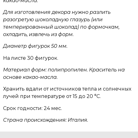
какао-масла.
Для изготовления декора нужно р
азлить
разогретую шоколадную глазурь (или
темперированный шоколад) по формочкам,
охладить, извлечь из форм.
Диаметр фигурок 50 мм.
На листе 30 фигурок.
Материал форм: полипропилен. Краситель на
основе какао-масла.
Хранить вдали от источников тепла и солнечных
лучей при температуре от 15 до 20 °C.
Срок годности:
24 мес.
Страна происхождения: Италия.