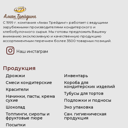
С 1999 г. компания «Аман Трейдинг» работает с ведущими
зарубежными производителями кондитерского и
хлебобулочного сырья. Мы готовы предложить Вашему
вниманию эксклюзивную и качественную продукцию
ассортиментным перечнем более 3500 товарных позиций.
Наш инстаграм
Продукция
Дрожжи
Инвентарь
Смеси кондитерские
Короба для
кондитерских изделий
Красители
Тубусы для тортов
Начинки, пасты, крема
сухие
Подложки и подносы
Шоколад
Эко упаковка
Топпинги, сиропы и
Сан. гигиеническая
фруктовые пюре
продукция
Посыпки