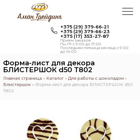
+375 (29) 379-66-21
+375 (29) 379-66-23
+375 (17) 353-27-87
Прием заказов
Пн-Пт с 9:00 до 17:00
Последняя пятница месяца с 9:00
до 14:00
Форма-лист для декора
БЛИСТЕРШОК d50 T802
Главная страница
»
Каталог
»
Для работы с шоколадом
»
Блистершок
»
Форма-лист для декора БЛИСТЕРШОК d50
T802