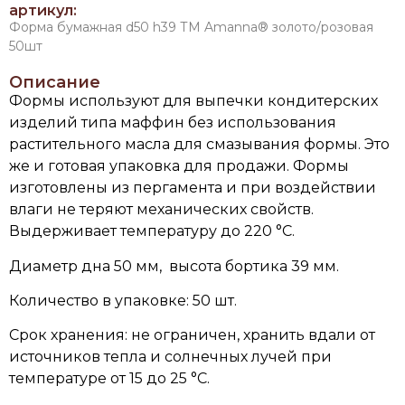
артикул:
Форма бумажная d50 h39 ТМ Amanna® золото/розовая
50шт
Описание
Формы используют для выпечки кондитерских
изделий типа маффин без использования
растительного масла для смазывания формы. Это
же и готовая упаковка для продажи. Формы
изготовлены из пергамента и при воздействии
влаги не теряют механических свойств.
Выдерживает температуру до 220 °C.
Диаметр дна 50 мм, высота бортика 39 мм.
Количество в упаковке: 50 шт.
Срок хранения: не ограничен, хранить вдали от
источников тепла и солнечных лучей при
температуре от 15 до 25 °C.