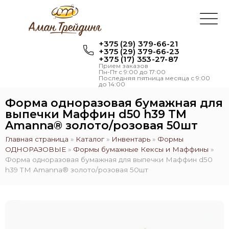
+375 (29) 379-66-21
+375 (29) 379-66-23
+375 (17) 353-27-87
Прием заказов
Пн-Пт с 9:00 до 17:00
Последняя пятница месяца с 9:00
до 14:00
Форма одноразовая бумажная для
выпечки Маффин d50 h39 ТМ
Amanna® золото/розовая 50шт
Главная страница
»
Каталог
»
Инвентарь
»
Формы
ОДНОРАЗОВЫЕ
»
Формы бумажные Кексы и Маффины
»
Форма одноразовая бумажная для выпечки Маффин d50
h39 ТМ Amanna® золото/розовая 50шт