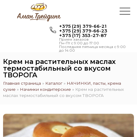
+375 (29) 379-66-21
+375 (29) 379-66-23
+375 (17) 353-27-87
Прием заказов
Пн-Пт с 9:00 до 17:00
Последняя пятница месяца с 9:00
до 14:00
Крем на растительных маслах
термостабильный со вкусом
ТВОРОГА
Главная страница
»
Каталог
»
НАЧИНКИ, пасты, крема
сухие
»
Начинки кондитерские
»
Крем на растительных
маслах термостабильный со вкусом ТВОРОГА