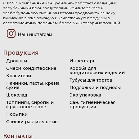
С 1999 г. компания «Аман Трейдинг» работает с ведущими
зарубежными производителями кондитерского и
хлебобулочного сырья. Мы готовы предложить Вашему
вниманию эксклюзивную и качественную продукцию
ассортиментным перечнем более 3500 товарных позиций.
Наш инстаграм
Продукция
Дрожжи
Инвентарь
Смеси кондитерские
Короба для
кондитерских изделий
Красители
Тубусы для тортов
Начинки, пасты, крема
сухие
Подложки и подносы
Шоколад
Эко упаковка
Топпинги, сиропы и
Сан. гигиеническая
фруктовые пюре
продукция
Посыпки
Сливки растительные
Контакты