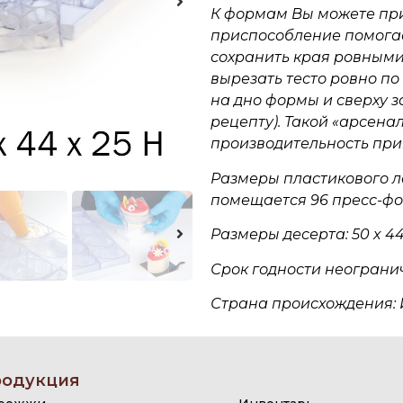
К формам Вы можете пр
приспособление помогае
сохранить края ровными
вырезать тесто ровно по
на дно формы и сверху 
рецепту). Такой «арсена
производительность при
Размеры пластикового ло
помещается 96 пресс-фо
Размеры десерта: 50 x 44
Срок годности неограни
Страна происхождения: 
одукция