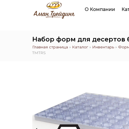
О Компании
Ка
Набор форм для десертов 
Главная страница
»
Каталог
»
Инвентарь
»
Форм
TMTRS