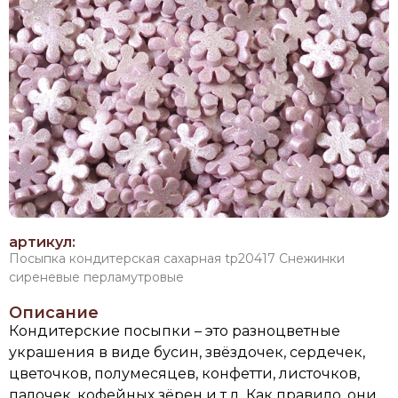
артикул:
Посыпка кондитерская сахарная tp20417 Снежинки
сиреневые перламутровые
Описание
Кондитерские посыпки – это разноцветные
украшения в виде бусин, звёздочек, сердечек,
цветочков, полумесяцев, конфетти, листочков,
палочек, кофейных зёрен и т.д. Как правило, они