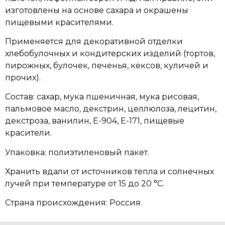
изготовлены на основе сахара и окрашены
пищевыми красителями.
Применяется для декоративной отделки
хлебобулочных и кондитерских изделий (тортов,
пирожных, булочек, печенья, кексов, куличей и
прочих).
Состав: сахар, мука пшеничная, мука рисовая,
пальмовое масло, декстрин, целлюлоза, лецитин,
декстроза, ванилин, Е-904, E-171, пищевые
красители.
Упаковка: полиэтиленовый пакет.
Хранить вдали от источников тепла и солнечных
лучей при температуре от 15 до 20 °C.
Страна происхождения: Россия.