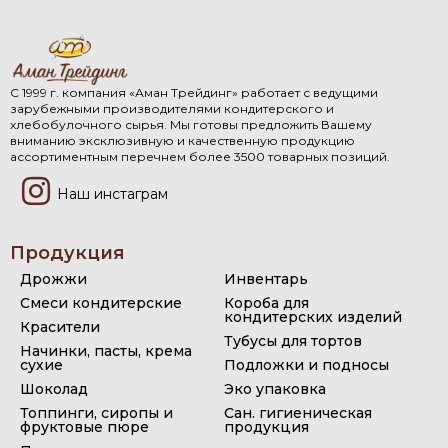
С 1999 г. компания «Аман Трейдинг» работает с ведущими
зарубежными производителями кондитерского и
хлебобулочного сырья. Мы готовы предложить Вашему
вниманию эксклюзивную и качественную продукцию
ассортиментным перечнем более 3500 товарных позиций.
Наш инстаграм
Продукция
Дрожжи
Инвентарь
Смеси кондитерские
Короба для
кондитерских изделий
Красители
Тубусы для тортов
Начинки, пасты, крема
сухие
Подложки и подносы
Шоколад
Эко упаковка
Топпинги, сиропы и
Сан. гигиеническая
фруктовые пюре
продукция