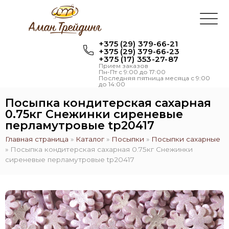
+375 (29) 379-66-21
+375 (29) 379-66-23
+375 (17) 353-27-87
Прием заказов
Пн-Пт с 9:00 до 17:00
Последняя пятница месяца с 9:00
до 14:00
Посыпка кондитерская сахарная
0.75кг Снежинки сиреневые
перламутровые tp20417
Главная страница
»
Каталог
»
Посыпки
»
Посыпки cахарные
»
Посыпка кондитерская сахарная 0.75кг Снежинки
сиреневые перламутровые tp20417