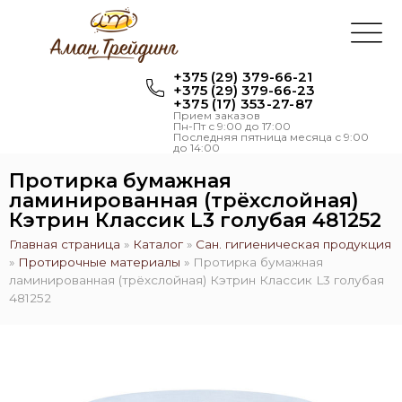
+375 (29) 379-66-21
+375 (29) 379-66-23
+375 (17) 353-27-87
Прием заказов
Пн-Пт с 9:00 до 17:00
Последняя пятница месяца с 9:00
до 14:00
Протирка бумажная
ламинированная (трёхслойная)
Кэтрин Классик L3 голубая 481252
Главная страница
»
Каталог
»
Сан. гигиеническая продукция
»
Протирочные материалы
»
Протирка бумажная
ламинированная (трёхслойная) Кэтрин Классик L3 голубая
481252