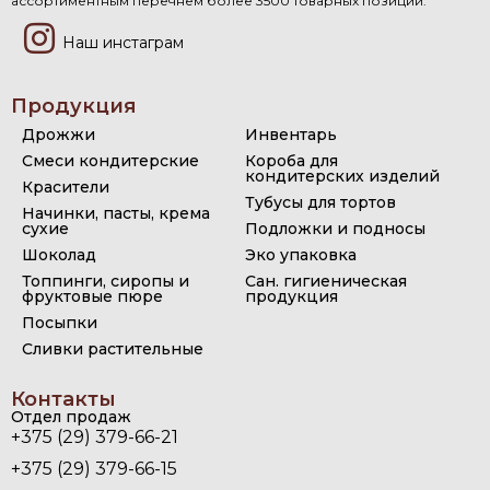
ассортиментным перечнем более 3500 товарных позиций.
Наш инстаграм
Продукция
Дрожжи
Инвентарь
Смеси кондитерские
Короба для
кондитерских изделий
Красители
Тубусы для тортов
Начинки, пасты, крема
сухие
Подложки и подносы
Шоколад
Эко упаковка
Топпинги, сиропы и
Сан. гигиеническая
фруктовые пюре
продукция
Посыпки
Сливки растительные
Контакты
Отдел продаж
+375 (29) 379-66-21
+375 (29) 379-66-15