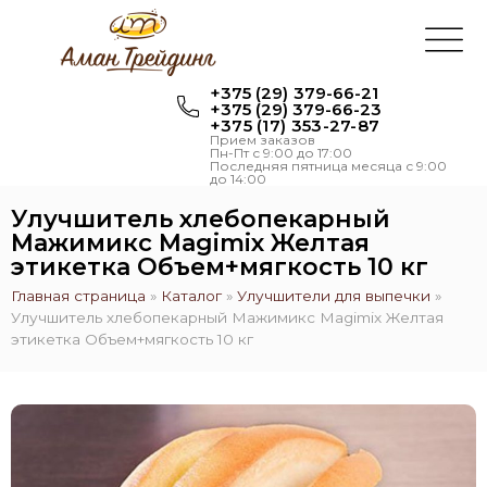
+375 (29) 379-66-21
+375 (29) 379-66-23
+375 (17) 353-27-87
Прием заказов
Пн-Пт с 9:00 до 17:00
Последняя пятница месяца с 9:00
до 14:00
Улучшитель хлебопекарный
Мажимикс Magimix Желтая
этикетка Объем+мягкость 10 кг
Главная страница
»
Каталог
»
Улучшители для выпечки
»
Улучшитель хлебопекарный Мажимикс Magimix Желтая
этикетка Объем+мягкость 10 кг