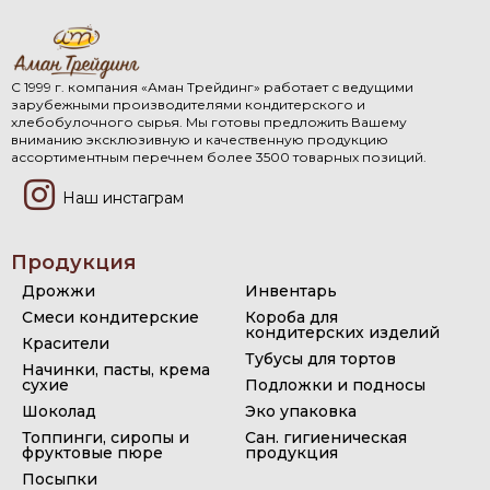
С 1999 г. компания «Аман Трейдинг» работает с ведущими
зарубежными производителями кондитерского и
хлебобулочного сырья. Мы готовы предложить Вашему
вниманию эксклюзивную и качественную продукцию
ассортиментным перечнем более 3500 товарных позиций.
Наш инстаграм
Продукция
Дрожжи
Инвентарь
Смеси кондитерские
Короба для
кондитерских изделий
Красители
Тубусы для тортов
Начинки, пасты, крема
сухие
Подложки и подносы
Шоколад
Эко упаковка
Топпинги, сиропы и
Сан. гигиеническая
фруктовые пюре
продукция
Посыпки