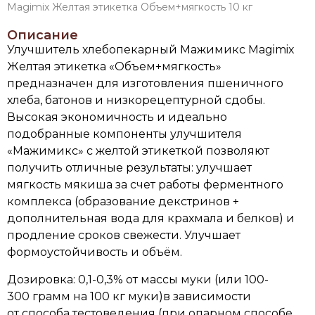
Magimix Желтая этикетка Объем+мягкость 10 кг
Описание
Улучшитель хлебопекарный Мажимикс Magimix
Желтая этикетка «Объем+мягкость»
предназначен для изготовления пшеничного
хлеба, батонов и низкорецептурной сдобы.
Высокая экономичность и идеально
подобранные компоненты улучшителя
«Мажимикс» с желтой этикеткой позволяют
получить отличные результаты: улучшает
мягкость мякиша за счет работы ферментного
комплекса (образование декстринов +
дополнительная вода для крахмала и белков) и
продление сроков свежести. Улучшает
формоустойчивость и объём.
Дозировка: 0,1-0,3% от массы муки (или 100-
300 грамм на 100 кг муки)в зависимости
от способа тестоведения (при опарном способе