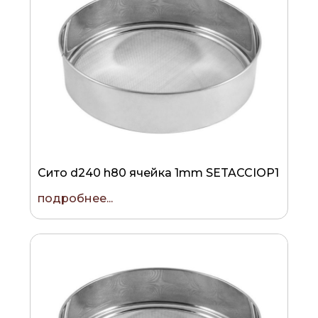
Сито d240 h80 ячейка 1mm SETACCIOP1
подробнее...