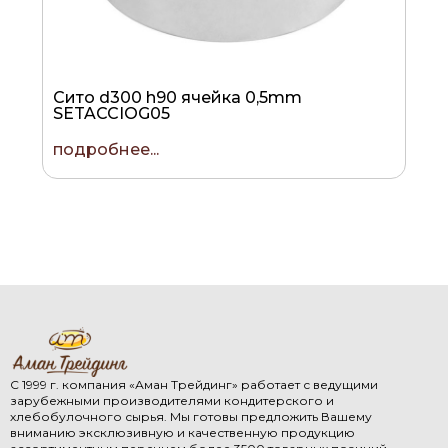
Сито d300 h90 ячейка 0,5mm
SETACCIOG05
подробнее...
С 1999 г. компания «Аман Трейдинг» работает с ведущими
зарубежными производителями кондитерского и
хлебобулочного сырья. Мы готовы предложить Вашему
вниманию эксклюзивную и качественную продукцию