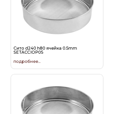
Сито d240 h80 ячейка 0.5mm
SETACCIOP05
подробнее...