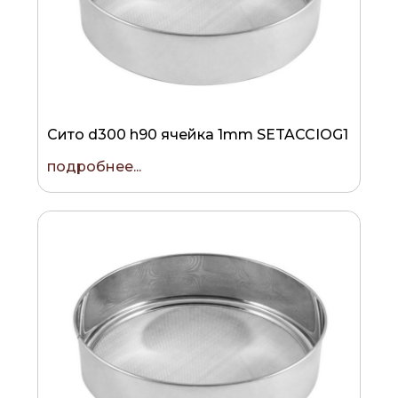
Сито d300 h90 ячейка 1mm SETACCIOG1
подробнее...