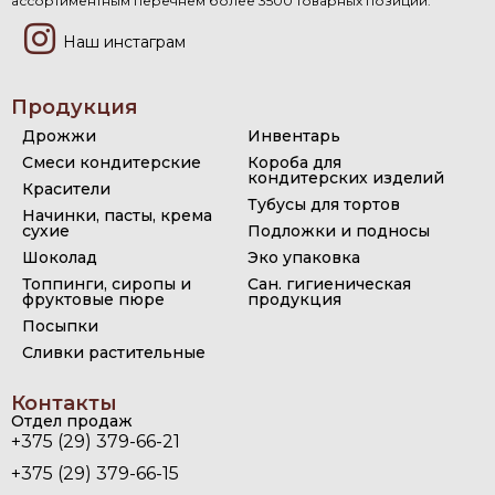
ассортиментным перечнем более 3500 товарных позиций.
Наш инстаграм
Продукция
Дрожжи
Инвентарь
Смеси кондитерские
Короба для
кондитерских изделий
Красители
Тубусы для тортов
Начинки, пасты, крема
сухие
Подложки и подносы
Шоколад
Эко упаковка
Топпинги, сиропы и
Сан. гигиеническая
фруктовые пюре
продукция
Посыпки
Сливки растительные
Контакты
Отдел продаж
+375 (29) 379-66-21
+375 (29) 379-66-15