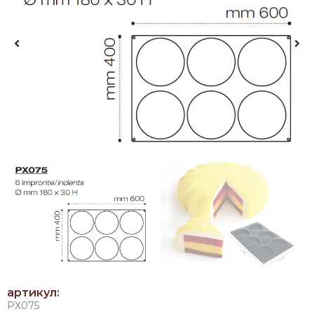
артикул:
PX075