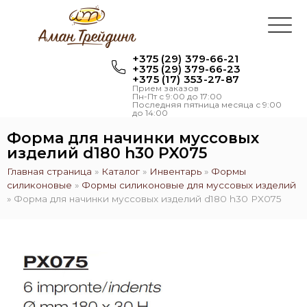
+375 (29) 379-66-21
+375 (29) 379-66-23
+375 (17) 353-27-87
Прием заказов
Пн-Пт с 9:00 до 17:00
Последняя пятница месяца с 9:00
до 14:00
Форма для начинки муссовых
изделий d180 h30 PX075
Главная страница
»
Каталог
»
Инвентарь
»
Формы
силиконовые
»
Формы силиконовые для муссовых изделий
»
Форма для начинки муссовых изделий d180 h30 PX075