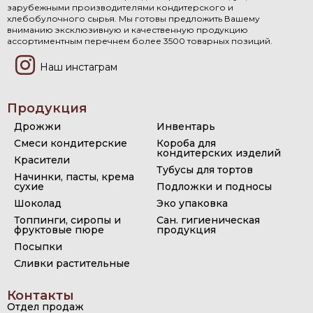
зарубежными производителями кондитерского и
хлебобулочного сырья. Мы готовы предложить Вашему
вниманию эксклюзивную и качественную продукцию
ассортиментным перечнем более 3500 товарных позиций.
Наш инстаграм
Продукция
Дрожжи
Инвентарь
Смеси кондитерские
Короба для
кондитерских изделий
Красители
Тубусы для тортов
Начинки, пасты, крема
сухие
Подложки и подносы
Шоколад
Эко упаковка
Топпинги, сиропы и
Сан. гигиеническая
фруктовые пюре
продукция
Посыпки
Сливки растительные
Контакты
Отдел продаж