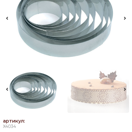
артикул:
X4034