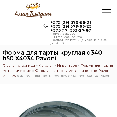
+375 (29) 379-66-21
+375 (29) 379-66-23
+375 (17) 353-27-87
Прием заказов
Пн-Пт с 9:00 до 17:00
Последняя пятница месяца с 9:00
до 14:00
Форма для тарты круглая d340
h50 X4034 Pavoni
Главная страница
»
Каталог
»
Инвентарь
»
Формы для тарты
металлические
»
Формы для тарты металлические Pavoni -
Италия
»
Форма для тарты круглая d340 h50 X4034 Pavoni