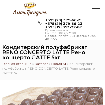
+375 (29) 379-66-21
+375 (29) 379-66-23
+375 (17) 353-27-87
Прием заказов
Пн-Пт с 9:00 до 17:00
Последняя пятница месяца с 9:00
до 14:00
Кондитерский полуфабрикат
RENO CONCERTO LATTE Рено
концерто ЛАТТЕ 5кг
Главная страница
»
Каталог
»
Новинки
»
Кондитерский
полуфабрикат RENO CONCERTO LATTE Рено концерто
ЛАТТЕ 5кг