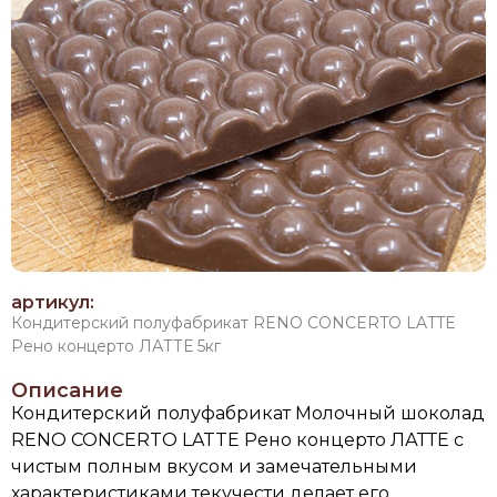
артикул:
Кондитерский полуфабрикат RENO CONCERTO LATTE
Рено концерто ЛАТТЕ 5кг
Описание
Кондитерский полуфабрикат
Молочный шоколад
RENO CONCERTO LATTE Рено концерто ЛАТТЕ с
чистым полным вкусом и замечательными
характеристиками текучести делает его