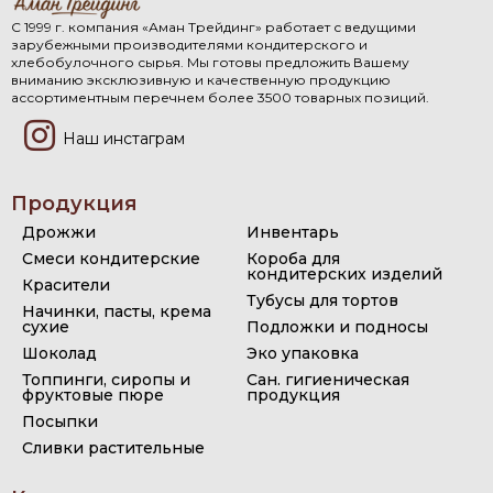
С 1999 г. компания «Аман Трейдинг» работает с ведущими
зарубежными производителями кондитерского и
хлебобулочного сырья. Мы готовы предложить Вашему
вниманию эксклюзивную и качественную продукцию
ассортиментным перечнем более 3500 товарных позиций.
Наш инстаграм
Продукция
Дрожжи
Инвентарь
Смеси кондитерские
Короба для
кондитерских изделий
Красители
Тубусы для тортов
Начинки, пасты, крема
сухие
Подложки и подносы
Шоколад
Эко упаковка
Топпинги, сиропы и
Сан. гигиеническая
фруктовые пюре
продукция
Посыпки
Сливки растительные