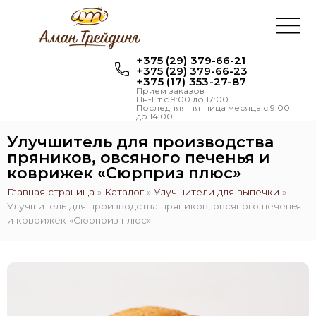
+375 (29) 379-66-21
+375 (29) 379-66-23
+375 (17) 353-27-87
Прием заказов
Пн-Пт с 9:00 до 17:00
Последняя пятница месяца с 9:00
до 14:00
Улучшитель для производства
пряников, овсяного печенья и
коврижек «Сюрприз плюс»
Главная страница
»
Каталог
»
Улучшители для выпечки
»
Улучшитель для производства пряников, овсяного печенья
и коврижек «Сюрприз плюс»