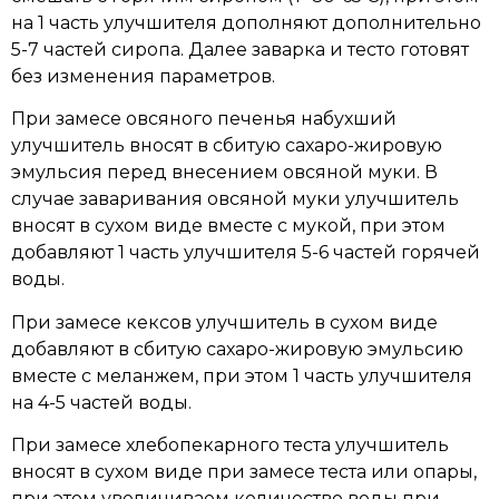
на 1 часть улучшителя дополняют дополнительно
5-7 частей сиропа. Далее заварка и тесто готовят
без изменения параметров.
При замесе овсяного печенья набухший
улучшитель вносят в сбитую сахаро-жировую
эмульсия перед внесением овсяной муки. В
случае заваривания овсяной муки улучшитель
вносят в сухом виде вместе с мукой, при этом
добавляют 1 часть улучшителя 5-6 частей горячей
воды.
При замесе кексов улучшитель в сухом виде
добавляют в сбитую сахаро-жировую эмульсию
вместе с меланжем, при этом 1 часть улучшителя
на 4-5 частей воды.
При замесе хлебопекарного теста улучшитель
вносят в сухом виде при замесе теста или опары,
при этом увеличиваем количество воды при