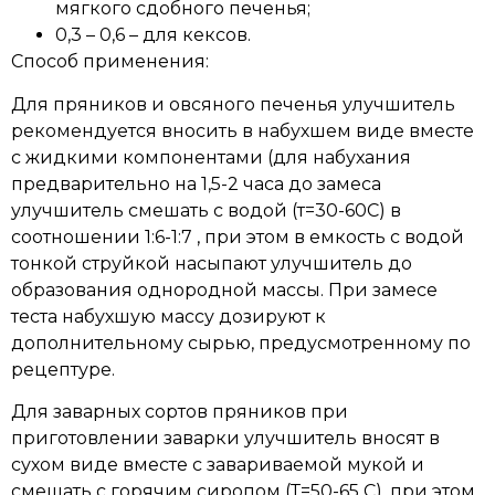
мягкого сдобного печенья;
0,3 – 0,6 – для кексов.
Способ применения:
Для пряников и овсяного печенья улучшитель
рекомендуется вносить в набухшем виде вместе
с жидкими компонентами (для набухания
предварительно на 1,5-2 часа до замеса
улучшитель смешать с водой (т=30-60С) в
соотношении 1:6-1:7 , при этом в емкость с водой
тонкой струйкой насыпают улучшитель до
образования однородной массы. При замесе
теста набухшую массу дозируют к
дополнительному сырью, предусмотренному по
рецептуре.
Для заварных сортов пряников при
приготовлении заварки улучшитель вносят в
сухом виде вместе с завариваемой мукой и
смешать с горячим сиропом (Т=50-65 С), при этом