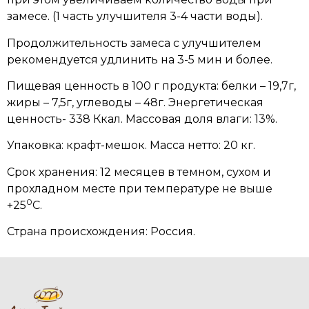
замесе. (1 часть улучшителя 3-4 части воды).
Продолжительность замеса с улучшителем
рекомендуется удлинить на 3-5 мин и более.
Пищевая ценность в 100 г продукта: белки – 19,7г,
жиры – 7,5г, углеводы – 48г. Энергетическая
ценность- 338 Ккал. Массовая доля влаги: 13%.
Упаковка: крафт-мешок. Масса нетто: 20 кг.
Срок хранения: 12 месяцев в темном, сухом и
прохладном месте при температуре не выше
0
+25
С.
Страна происхождения: Россия.