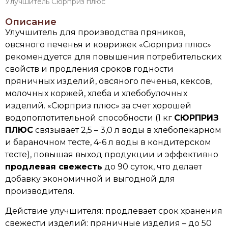
Улучшитель Сюрприз плюс
Описание
Улучшитель для производства пряников,
овсяного печенья и коврижек «Сюрприз плюс»
рекомендуется для повышения потребительских
свойств и продления сроков годности
пряничных изделий, овсяного печенья, кексов,
молочных коржей, хлеба и хлебобулочных
изделий. «Сюрприз плюс» за счет хорошей
водопоглотительной способности (1 кг
СЮРПРИЗ
ПЛЮС
связывает 2,5 – 3,0 л воды в хлебопекарном
и бараночном тесте, 4-6 л воды в кондитерском
тесте), повышая выход продукции и эффективно
продлевая свежесть
до 90 суток, что делает
добавку экономичной и выгодной для
производителя.
Действие улучшителя: продлевает срок хранения
свежести изделий: пряничные изделия – до 50