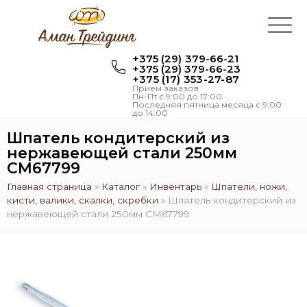
+375 (29) 379-66-21
+375 (29) 379-66-23
+375 (17) 353-27-87
Прием заказов
Пн-Пт с 9:00 до 17:00
Последняя пятница месяца с 9:00
до 14:00
Шпатель кондитерский из
нержавеющей стали 250мм
CM67799
Главная страница
»
Каталог
»
Инвентарь
»
Шпатели, ножи,
кисти, валики, скалки, скребки
»
Шпатель кондитерский из
нержавеющей стали 250мм CM67799