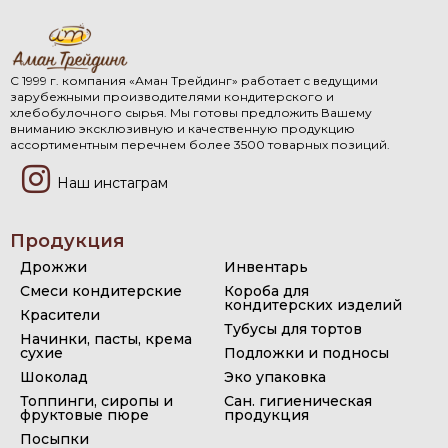
С 1999 г. компания «Аман Трейдинг» работает с ведущими
зарубежными производителями кондитерского и
хлебобулочного сырья. Мы готовы предложить Вашему
вниманию эксклюзивную и качественную продукцию
ассортиментным перечнем более 3500 товарных позиций.
Наш инстаграм
Продукция
Дрожжи
Инвентарь
Смеси кондитерские
Короба для
кондитерских изделий
Красители
Тубусы для тортов
Начинки, пасты, крема
сухие
Подложки и подносы
Шоколад
Эко упаковка
Топпинги, сиропы и
Сан. гигиеническая
фруктовые пюре
продукция
Посыпки