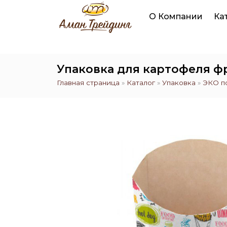
О Компании
Ка
Упаковка для картофеля фр
Главная страница
»
Каталог
»
Упаковка
»
ЭКО п