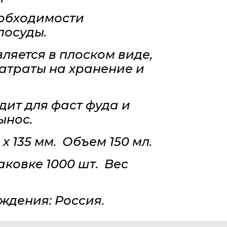
еобходимости
посуды.
ляется в плоском виде,
атраты на хранение и
.
дит для фаст фуда и
ынос.
 х 135 мм. Объем 150 мл.
аковке 1000 шт. Вес
ждения: Россия.