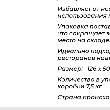
Избавляет от н
использования 
Упаковка постав
что сокращает з
место на складе
Идеально подхо
ресторанов нав
Размер: 126 х 50
Количество в уп
коробки 7,5 кг.
Страна происхо